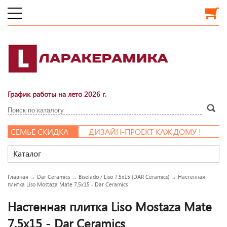
. . .
График работы на лето 2026 г.
СЕМЬЕ СКИДКА
ДИЗАЙН-ПРОЕКТ КАЖДОМУ !
Каталог
Главная
→
Dar Ceramics
→
Biselado / Liso 7.5x15 (DAR Ceramics)
→
Настенная
плитка Liso Mostaza Mate 7,5x15 - Dar Ceramics
Настенная плитка Liso Mostaza Mate
7,5x15 - Dar Ceramics