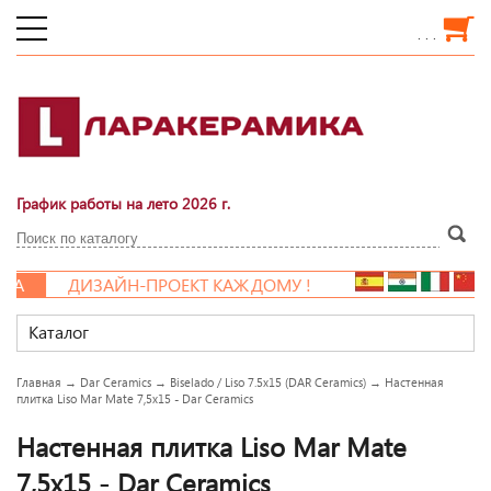
. . .
График работы на лето 2026 г.
А
ДИЗАЙН-ПРОЕКТ КАЖДОМУ !
Каталог
Главная
→
Dar Ceramics
→
Biselado / Liso 7.5x15 (DAR Ceramics)
→
Настенная
плитка Liso Mar Mate 7,5x15 - Dar Ceramics
Настенная плитка Liso Mar Mate
7,5x15 - Dar Ceramics