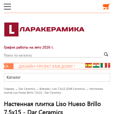
. . .
График работы на лето 2026 г.
КА
ДИЗАЙН-ПРОЕКТ КАЖДОМУ !
Каталог
Главная
→
Dar Ceramics
→
Biselado / Liso 7.5x15 (DAR Ceramics)
→
Настенная
плитка Liso Hueso Brillo 7,5x15 - Dar Ceramics
Настенная плитка Liso Hueso Brillo
7,5x15 - Dar Ceramics