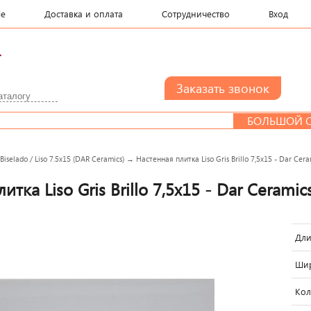
le
Доставка и оплата
Сотрудничество
Вход
.
БОЛЬШОЙ СЕМ
→
Biselado / Liso 7.5x15 (DAR Ceramics)
→
Настенная плитка Liso Gris Brillo 7,5x15 - Dar Cera
итка Liso Gris Brillo 7,5x15 - Dar Ceramic
Дли
Шир
Кол