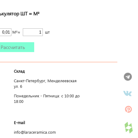
ькулятор ШТ ≈ М²
М²≈
шт
Рассчитать
Склад
Санкт-Петербург, Менделеевская
ул. 6
Понедельник - Пятница: c 10:00 до
18:00
E-mail
info@laraceramica.com