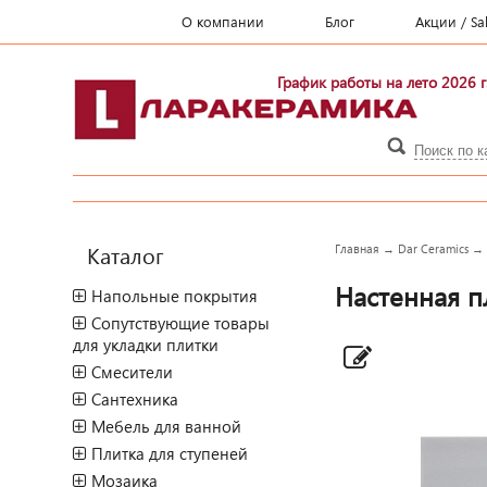
О компании
Блог
Акции / Sa
График работы на лето 2026 г
Каталог
Главная
→
Dar Ceramics
Настенная пл
Напольные покрытия
Сопутствующие товары
для укладки плитки
Смесители
Сантехника
Мебель для ванной
Плитка для ступеней
Мозаика