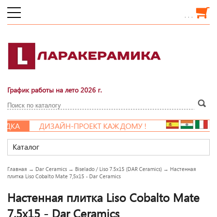
. . .
График работы на лето 2026 г.
ДКА
ДИЗАЙН-ПРОЕКТ КАЖДОМУ !
Каталог
Главная
→
Dar Ceramics
→
Biselado / Liso 7.5x15 (DAR Ceramics)
→
Настенная
плитка Liso Cobalto Mate 7,5x15 - Dar Ceramics
Настенная плитка Liso Cobalto Mate
7,5x15 - Dar Ceramics