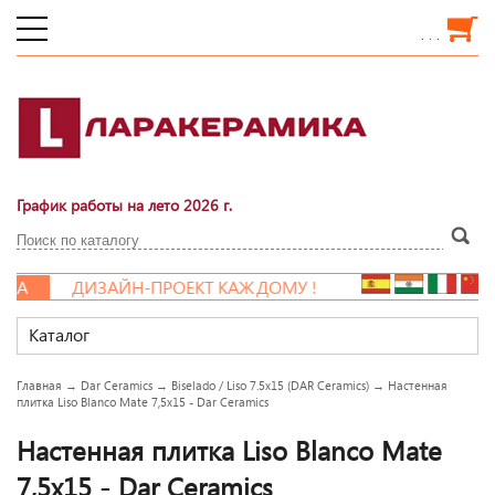
. . .
График работы на лето 2026 г.
А
ДИЗАЙН-ПРОЕКТ КАЖДОМУ !
Каталог
Главная
→
Dar Ceramics
→
Biselado / Liso 7.5x15 (DAR Ceramics)
→
Настенная
плитка Liso Blanco Mate 7,5x15 - Dar Ceramics
Настенная плитка Liso Blanco Mate
7,5x15 - Dar Ceramics