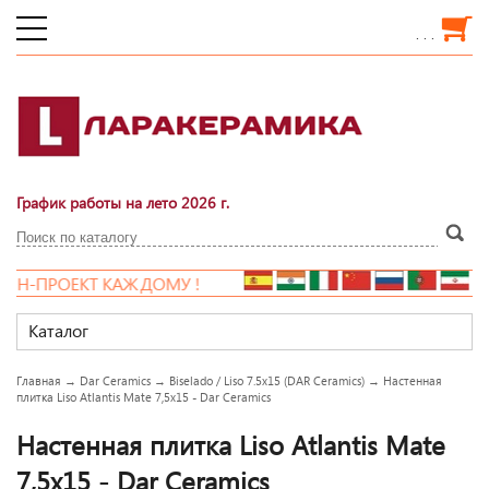
. . .
График работы на лето 2026 г.
Н-ПРОЕКТ КАЖДОМУ !
Каталог
Главная
→
Dar Ceramics
→
Biselado / Liso 7.5x15 (DAR Ceramics)
→
Настенная
плитка Liso Atlantis Mate 7,5x15 - Dar Ceramics
Настенная плитка Liso Atlantis Mate
7,5x15 - Dar Ceramics