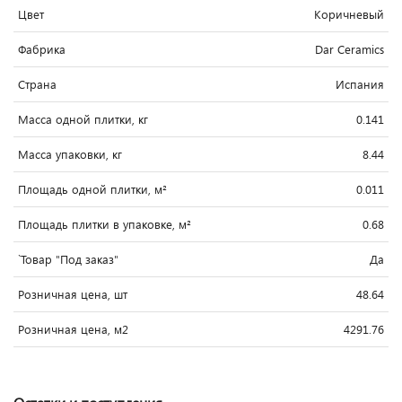
Цвет
Коричневый
Фабрика
Dar Ceramics
Страна
Испания
Масса одной плитки, кг
0.141
Масса упаковки, кг
8.44
Площадь одной плитки, м²
0.011
Площадь плитки в упаковке, м²
0.68
`Товар "Под заказ"
Да
Розничная цена, шт
48.64
Розничная цена, м2
4291.76