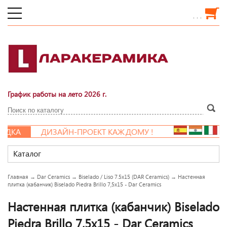
. . .
График работы на лето 2026 г.
ДКА
ДИЗАЙН-ПРОЕКТ КАЖДОМУ !
Каталог
Главная
→
Dar Ceramics
→
Biselado / Liso 7.5x15 (DAR Ceramics)
→
Настенная
плитка (кабанчик) Biselado Piedra Brillo 7,5x15 - Dar Ceramics
Настенная плитка (кабанчик) Biselado
Piedra Brillo 7,5x15 - Dar Ceramics