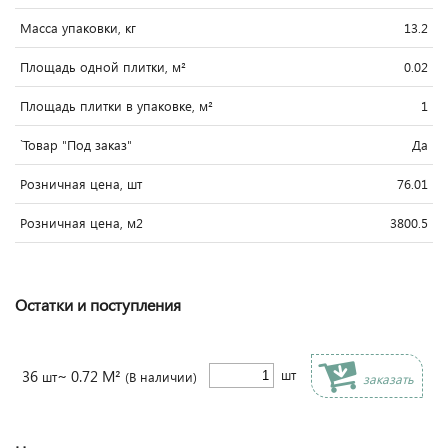
Масса упаковки, кг
13.2
Площадь одной плитки, м²
0.02
Площадь плитки в упаковке, м²
1
`Товар "Под заказ"
Да
Розничная цена, шт
76.01
Розничная цена, м2
3800.5
Остатки и поступления
36
~ 0.72 М²
шт
шт
(В наличии)
заказать