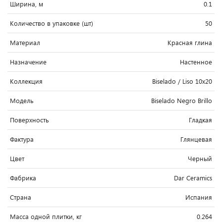
Ширина, м
0.1
Количество в упаковке (шт)
50
Материал
Красная глина
Назначение
Настенное
Коллекция
Biselado / Liso 10x20
Модель
Biselado Negro Brillo
Поверхность
Гладкая
Фактура
Глянцевая
Цвет
Черный
Фабрика
Dar Ceramics
Страна
Испания
Масса одной плитки, кг
0.264