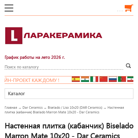
. . .
График работы на лето 2026 г.
ЙН-ПРОЕКТ КАЖДОМУ !
Каталог
Главная
→
Dar Ceramics
→
Biselado / Liso 10x20 (DAR Ceramics)
→
Настенная
плитка (кабанчик) Biselado Marron Mate 10x20 - Dar Ceramics
Настенная плитка (кабанчик) Biselado
Marron Mate 10x20 - Dar Ceramics