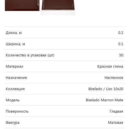
Длина, м
0.2
Ширина, м
0.1
Количество в упаковке (шт)
50
Материал
Красная глина
Назначение
Настенное
Коллекция
Biselado / Liso 10x20
Модель
Biselado Marron Mate
Поверхность
Гладкая
Фактура
Матовая