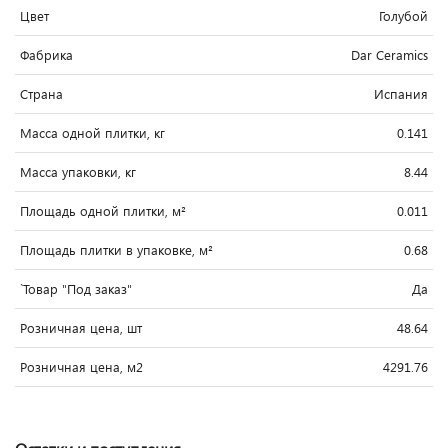
Цвет
Голубой
Фабрика
Dar Ceramics
Страна
Испания
Масса одной плитки, кг
0.141
Масса упаковки, кг
8.44
Площадь одной плитки, м²
0.011
Площадь плитки в упаковке, м²
0.68
`Товар "Под заказ"
Да
Розничная цена, шт
48.64
Розничная цена, м2
4291.76