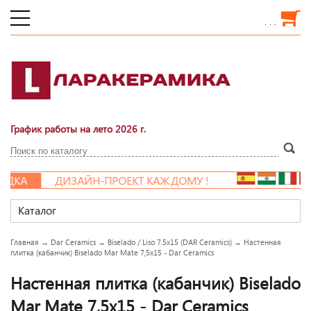
. . .
График работы на лето 2026 г.
ДКА
ДИЗАЙН-ПРОЕКТ КАЖДОМУ !
Каталог
Главная
→
Dar Ceramics
→
Biselado / Liso 7.5x15 (DAR Ceramics)
→
Настенная
плитка (кабанчик) Biselado Mar Mate 7,5x15 - Dar Ceramics
Настенная плитка (кабанчик) Biselado
Mar Mate 7,5x15 - Dar Ceramics