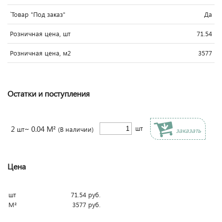
`Товар "Под заказ"
Да
Розничная цена, шт
71.54
Розничная цена, м2
3577
Остатки и поступления
2
~ 0.04 М²
шт
шт
(В наличии)
заказать
Цена
шт
71.54
руб.
М²
3577
руб.