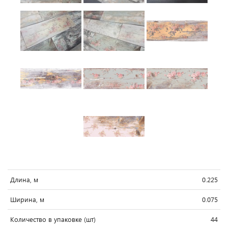
Длина, м
0.225
Ширина, м
0.075
Количество в упаковке (шт)
44