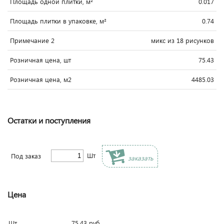
Площадь одной плитки, м²
0.017
Площадь плитки в упаковке, м²
0.74
Примечание 2
микс из 18 рисунков
Розничная цена, шт
75.43
Розничная цена, м2
4485.03
Остатки и поступления
Шт
Под заказ
заказать
Цена
Шт
75.43
руб.