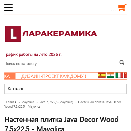
. . .
График работы на лето 2026 г.
А
ДИЗАЙН-ПРОЕКТ КАЖДОМУ !
Каталог
Главная
→
Mayolica
→
Java 7,5x22,5 (Mayolica)
→
Настенная плитка Java Decor
Wood 7,5x22,5 - Mayolica
Настенная плитка Java Decor Wood
7,5x22,5 - Mayolica