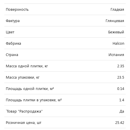
Поверхность
Гладкая
Фактура
Глянцевая
Цвет
Бежевый
Фабрика
Halcon
Страна
Испания
Масса одной плитки, кг
2.35
Масса упаковки, кг
23.5
Площадь одной плитки, м²
0.14
Площадь плитки в упаковке, м²
1.4
`Товар "Распродажа"
Да
Розничная цена, шт
25.42