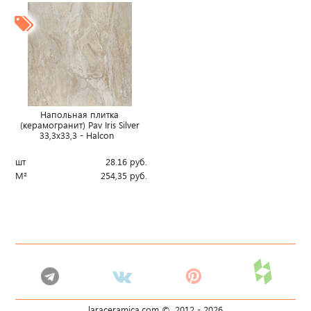
Напольная плитка
(керамогранит) Pav Iris Silver
33,3x33,3 - Halcon
шт
28.16
руб.
М²
254,35
руб.
laraceramica.com © 2012 -
2026