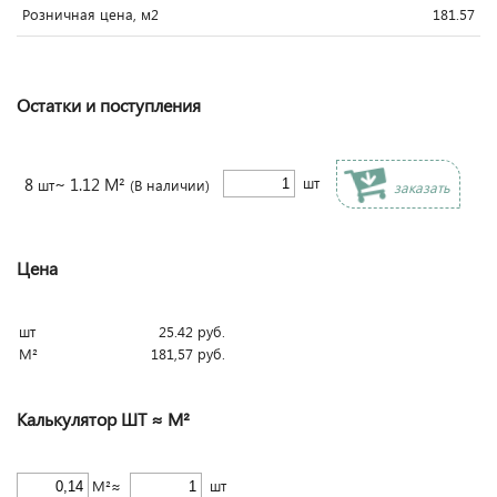
Розничная цена, м2
181.57
Остатки и поступления
8
~ 1.12 М²
шт
шт
(В наличии)
заказать
Цена
шт
25.42
руб.
М²
181,57
руб.
Калькулятор ШТ ≈ М²
М²≈
шт