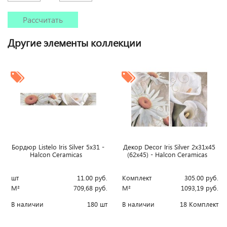
Рассчитать
Другие элементы коллекции
Бордюр Listelo Iris Silver 5x31 -
Декор Decor Iris Silver 2x31x45
Halcon Ceramicas
(62x45) - Halcon Ceramicas
шт
11.00
руб.
Комплект
305.00
руб.
М²
709,68
руб.
М²
1093,19
руб.
В наличии
180 шт
В наличии
18 Комплект