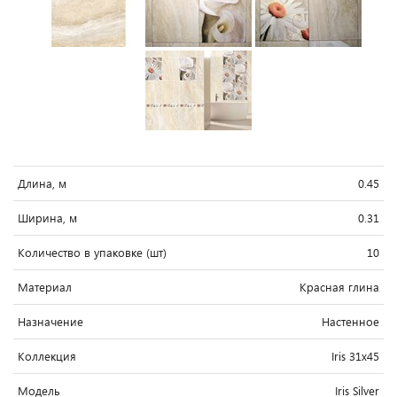
Длина, м
0.45
Ширина, м
0.31
Количество в упаковке (шт)
10
Материал
Красная глина
Назначение
Настенное
Коллекция
Iris 31x45
Модель
Iris Silver