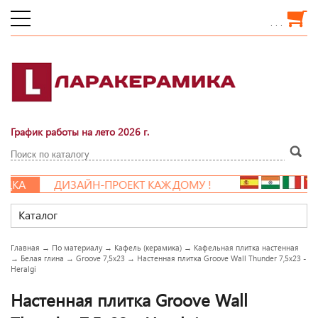
. . .
График работы на лето 2026 г.
ДКА
ДИЗАЙН-ПРОЕКТ КАЖДОМУ !
Каталог
Главная
→
По материалу
→
Кафель (керамика)
→
Кафельная плитка настенная
→
Белая глина
→
Groove 7,5x23
→
Настенная плитка Groove Wall Thunder 7,5x23 -
Heralgi
Настенная плитка Groove Wall