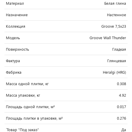
Материал
Белая глина
Назначение
Настенное
Коллекция
Groove 7,5x23
Модель
Groove Wall Thunder
Поверхность
Гладкая
Фактура
Глянцевая
Фабрика
Heralgi (HRG)
Масса одной плитки, кг
0.308
Масса упаковки, кг
4.92
Площадь одной плитки, м²
0.017
Площадь плитки в упаковке, м²
0.276
`Товар "Под заказ"
Да