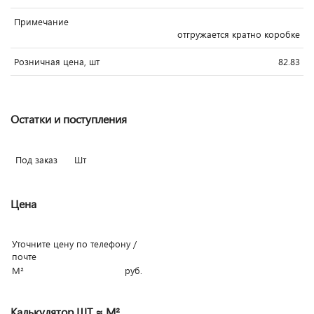
Примечание
отгружается кратно коробке
Розничная цена, шт
82.83
Остатки и поступления
Под заказ
Шт
Цена
Уточните цену по телефону /
почте
М²
руб.
Калькулятор ШТ ≈ М²