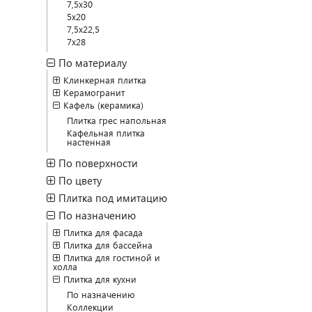
7,5x30
5x20
7,5x22,5
7x28
По материалу
Клинкерная плитка
Керамогранит
Кафель (керамика)
Плитка грес напольная
Кафельная плитка
настенная
По поверхности
По цвету
Плитка под имитацию
По назначению
Плитка для фасада
Плитка для бассейна
Плитка для гостиной и
холла
Плитка для кухни
По назначению
Коллекции