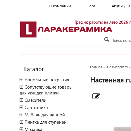
О компании
Блог
Акции / Sa
График работы на лето 2026 г
Каталог
Главная
→
По материалу
Настенная пл
Напольные покрытия
Сопутствующие товары
для укладки плитки
Смесители
Сантехника
Мебель для ванной
Плитка для ступеней
Мозаика