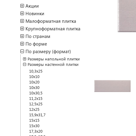
Акции
Новинки
Малоформатная плитка
Крупноформатная плитка
По странам
По форме
По размеру (формат)
Размеры напольной плитки
Размеры настенной плитки
10,3x25
10x10
10x20
10x30
10x30,5
11,2x15
12,5x25
12x25
15,9x31,7
15x15
15x30
17,3x20