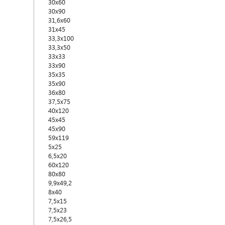
30x60
30x90
31,6x60
31x45
33,3x100
33,3x50
33x33
33x90
35x35
35x90
36x80
37,5x75
40x120
45x45
45x90
59x119
5x25
6,5x20
60x120
80x80
9,9x49,2
8x40
7,5x15
7,5x23
7,5x26,5