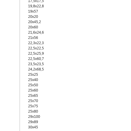
17,5x17,5
19,8x22,8
19x57
20x20
20x45,2
20x60
21,6x24,6
21x56
22,3x22,3
22,5x22,5
22,5x25,9
22,5x60,7
23,5x23,5
24,2x68,5
25x25
25x40
25x50
25x60
25x65
25x70
25x75
25x80
29x100
29x89
30x45