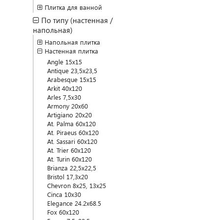
Плитка для ванной
По типу (настенная /
напольная)
Напольная плитка
Настенная плитка
Angle 15x15
Antique 23,5x23,5
Arabesque 15x15
Arkit 40x120
Arles 7,5x30
Armony 20x60
Artigiano 20x20
At. Palma 60x120
At. Piraeus 60x120
At. Sassari 60x120
At. Trier 60x120
At. Turin 60x120
Brianza 22,5x22,5
Bristol 17,3x20
Chevron 8x25, 13x25
Cinca 10x30
Elegance 24.2x68.5
Fox 60x120