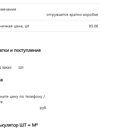
имечание
отгружается кратно коробке
ничная цена, шт
85.06
атки и поступления
д заказ
Шт
а
чните цену по телефону /
те
руб.
ькулятор ШТ ≈ М²