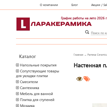
О компании
Блог
Акции / Sa
График работы на лето 2026 г
Каталог
Главная
→
Pamesa Ceramic
Настенная п
Напольные покрытия
Сопутствующие товары
для укладки плитки
Смесители
Сантехника
Мебель для ванной
Плитка для ступеней
Мозаика