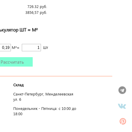
726.32
руб.
3856,57
руб.
ькулятор ШТ ≈ М²
М²≈
Шт
Рассчитать
Склад
Санкт-Петербург, Менделеевская
ул. 6
Понедельник - Пятница: c 10:00 до
18:00