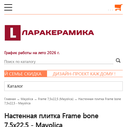
. . .
График работы на лето 2026 г.
 СЕМЬЕ СКИДКА
ДИЗАЙН-ПРОЕКТ КАЖДОМУ !
Каталог
Главная
→
Mayolica
→
Frame 7,5x22,5 (Mayolica)
→
Настенная плитка Frame bone
7,5x22,5 - Mayolica
Настенная плитка Frame bone
7,5x22,5 - Mayolica