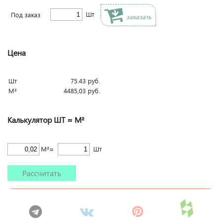
Шт
Под заказ
заказать
Цена
Шт
75.43
руб.
М²
4485,03
руб.
Калькулятор ШТ ≈ М²
М²≈
Шт
Рассчитать