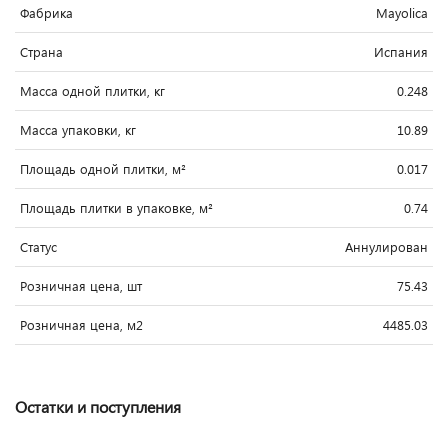
Фабрика
Mayolica
Страна
Испания
Масса одной плитки, кг
0.248
Масса упаковки, кг
10.89
Площадь одной плитки, м²
0.017
Площадь плитки в упаковке, м²
0.74
Статус
Аннулирован
Розничная цена, шт
75.43
Розничная цена, м2
4485.03
Остатки и поступления