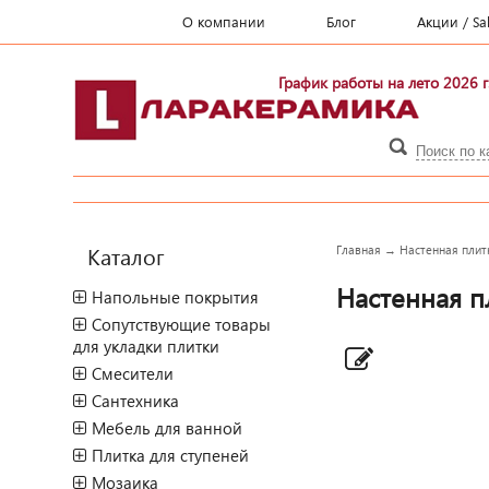
О компании
Блог
Акции / Sa
График работы на лето 2026 г
Каталог
Главная
→
Настенная плитк
Настенная пл
Напольные покрытия
Сопутствующие товары
для укладки плитки
Смесители
Сантехника
Мебель для ванной
Плитка для ступеней
Мозаика