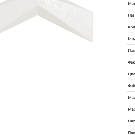
Мат
Наз
Кол
Мо
Пов
Фак
Цве
Фаб
Мас
Мас
Пло
Пло