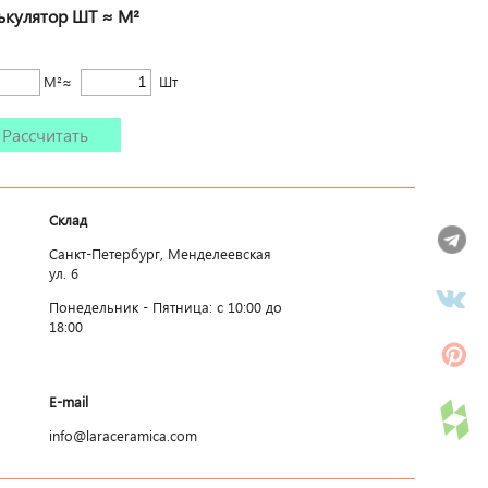
ькулятор ШТ ≈ М²
М²≈
Шт
Рассчитать
Склад
Санкт-Петербург, Менделеевская
ул. 6
Понедельник - Пятница: c 10:00 до
18:00
E-mail
info@laraceramica.com