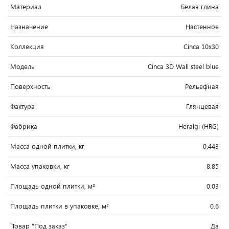
Материал
Белая глина
Назначение
Настенное
Коллекция
Cinca 10x30
Модель
Cinca 3D Wall steel blue
Поверхность
Рельефная
Фактура
Глянцевая
Фабрика
Heralgi (HRG)
Масса одной плитки, кг
0.443
Масса упаковки, кг
8.85
Площадь одной плитки, м²
0.03
Площадь плитки в упаковке, м²
0.6
`Товар "Под заказ"
Да