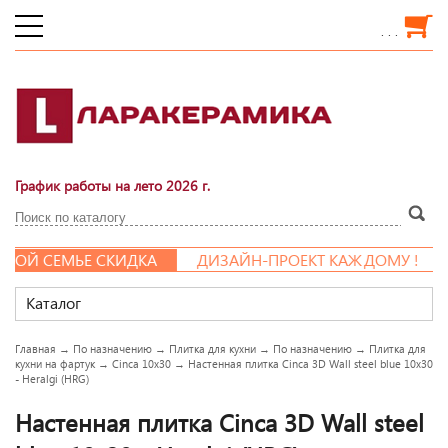
. . .
График работы на лето 2026 г.
ОЙ СЕМЬЕ СКИДКА
ДИЗАЙН-ПРОЕКТ КАЖДОМУ !
Каталог
Главная
→
По назначению
→
Плитка для кухни
→
По назначению
→
Плитка для
кухни на фартук
→
Cinca 10x30
→
Настенная плитка Cinca 3D Wall steel blue 10x30
- Heralgi (HRG)
Настенная плитка Cinca 3D Wall steel