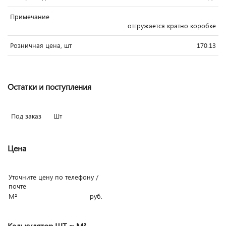
Примечание
отгружается кратно коробке
Розничная цена, шт
170.13
Остатки и поступления
Под заказ
Шт
Цена
Уточните цену по телефону /
почте
М²
руб.
Калькулятор ШТ ≈ М²