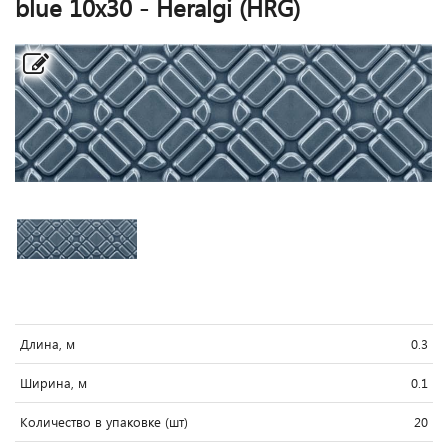
blue 10x30 - Heralgi (HRG)
Длина, м
0.3
Ширина, м
0.1
Количество в упаковке (шт)
20