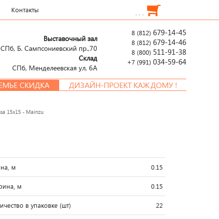
Контакты
. . .
679-14-45
8 (812)
Выставочный зал
679-14-46
8 (812)
СПб, Б. Сампсониевский пр.,70
511-91-38
8 (800)
Склад
034-59-64
+7 (991)
СПб, Менделеевcкая ул, 6А
 СКИДКА
ДИЗАЙН-ПРОЕКТ КАЖДОМУ !
sa 15x15 - Mainzu
на, м
0.15
ина, м
0.15
ичество в упаковке (шт)
22