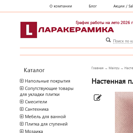
О компании
Блог
Акции / Sa
График работы на лето 2026 г
Каталог
Главная
→
Mainzu
→
Насте
Настенная п
Напольные покрытия
Сопутствующие товары
для укладки плитки
Смесители
Сантехника
Мебель для ванной
Плитка для ступеней
Мозаика