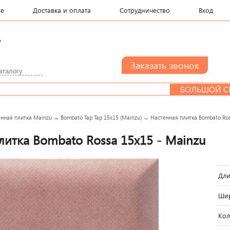
le
Доставка и оплата
Сотрудничество
Вход
.
БОЛЬШОЙ СЕМЬЕ
нная плитка Mainzu
→
Bombato Tap Tap 15x15 (Mainzu)
→
Настенная плитка Bombato Ros
литка Bombato Rossa 15x15 - Mainzu
Дли
Шир
Кол