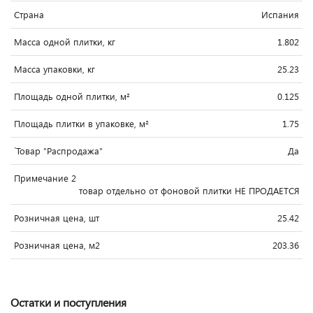
Страна
Испания
Масса одной плитки, кг
1.802
Масса упаковки, кг
25.23
Площадь одной плитки, м²
0.125
Площадь плитки в упаковке, м²
1.75
`Товар "Распродажа"
Да
Примечание 2
товар отдельно от фоновой плитки НЕ ПРОДАЕТСЯ
Розничная цена, шт
25.42
Розничная цена, м2
203.36
Остатки и поступления