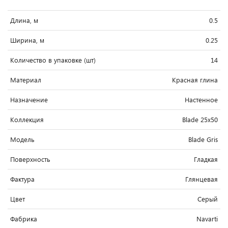
Длина, м
0.5
Ширина, м
0.25
Количество в упаковке (шт)
14
Материал
Красная глина
Назначение
Настенное
Коллекция
Blade 25x50
Модель
Blade Gris
Поверхность
Гладкая
Фактура
Глянцевая
Цвет
Серый
Фабрика
Navarti