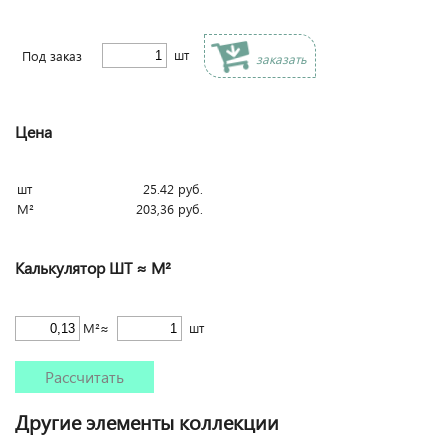
шт
Под заказ
заказать
Цена
шт
25.42
руб.
М²
203,36
руб.
Калькулятор ШТ ≈ М²
М²≈
шт
Рассчитать
Другие элементы коллекции