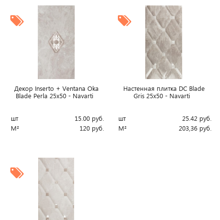
Декор Inserto + Ventana Oka
Настенная плитка DC Blade
Blade Perla 25x50 - Navarti
Gris 25x50 - Navarti
шт
15.00
руб.
шт
25.42
руб.
М²
120
руб.
М²
203,36
руб.