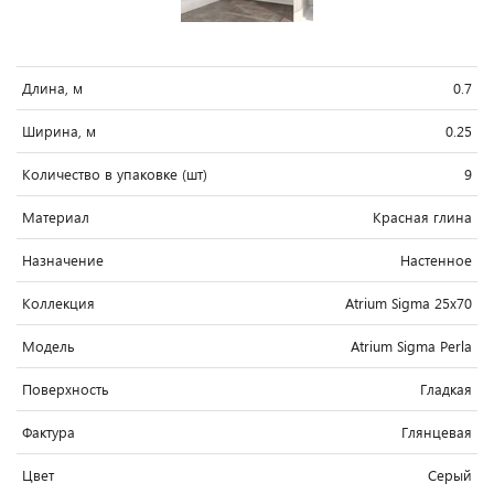
Длина, м
0.7
Ширина, м
0.25
Количество в упаковке (шт)
9
Материал
Красная глина
Назначение
Настенное
Коллекция
Atrium Sigma 25x70
Модель
Atrium Sigma Perla
Поверхность
Гладкая
Фактура
Глянцевая
Цвет
Серый