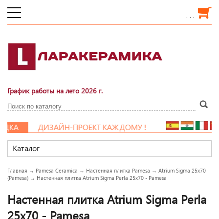
. . .
График работы на лето 2026 г.
ДКА
ДИЗАЙН-ПРОЕКТ КАЖДОМУ !
Каталог
Главная
→
Pamesa Ceramica
→
Настенная плитка Pamesa
→
Atrium Sigma 25x70
(Pamesa)
→
Настенная плитка Atrium Sigma Perla 25x70 - Pamesa
Настенная плитка Atrium Sigma Perla
25x70 - Pamesa