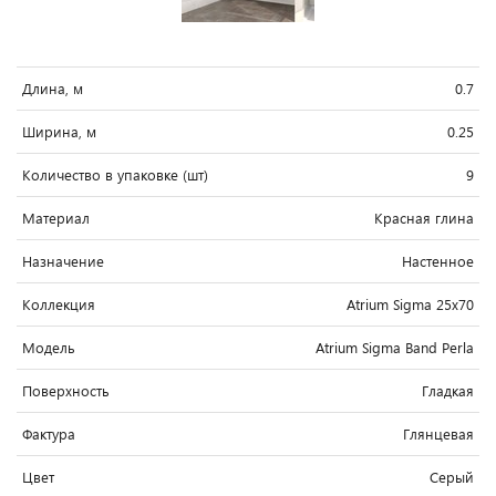
Длина, м
0.7
Ширина, м
0.25
Количество в упаковке (шт)
9
Материал
Красная глина
Назначение
Настенное
Коллекция
Atrium Sigma 25x70
Модель
Atrium Sigma Band Perla
Поверхность
Гладкая
Фактура
Глянцевая
Цвет
Серый