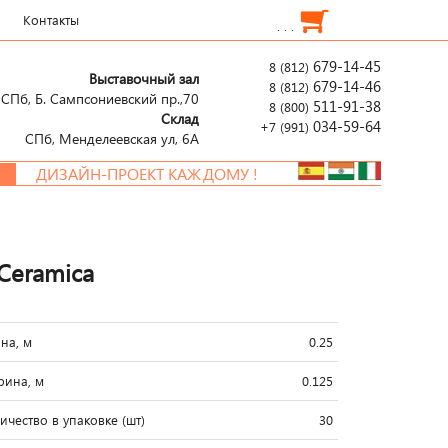
Контакты
. . .
679-14-45
8 (812)
Выставочный зал
679-14-46
8 (812)
СПб, Б. Сампсониевский пр.,70
511-91-38
8 (800)
Склад
034-59-64
+7 (991)
СПб, Менделеевcкая ул, 6А
ДИЗАЙН-ПРОЕКТ КАЖДОМУ !
 Ceramica
на, м
0.25
ина, м
0.125
ичество в упаковке (шт)
30