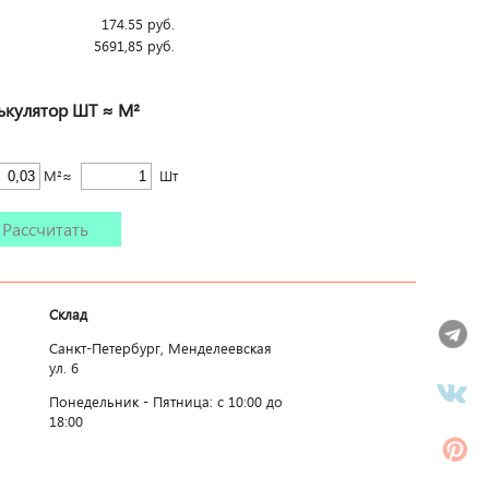
174.55
руб.
5691,85
руб.
ькулятор ШТ ≈ М²
М²≈
Шт
Рассчитать
Склад
Санкт-Петербург, Менделеевская
ул. 6
Понедельник - Пятница: c 10:00 до
18:00