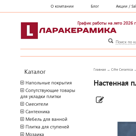
О компании
Блог
Акции / Sa
График работы на лето 2026 г
Каталог
Главная
→
Cifre Ceramica
Настенная пл
Напольные покрытия
Сопутствующие товары
для укладки плитки
Смесители
Сантехника
Мебель для ванной
Плитка для ступеней
Мозаика