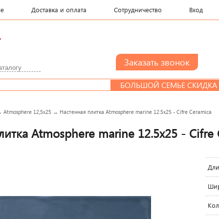
le
Доставка и оплата
Сотрудничество
Вход
.
БОЛЬШОЙ СЕМЬЕ СКИДКА
→
Atmosphere 12,5x25
→
Настенная плитка Atmosphere marine 12.5x25 - Cifre Ceramica
итка Atmosphere marine 12.5x25 - Cifre
Дли
Шир
Кол