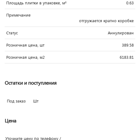
Площадь плитки в упаковке, м²
0.63
Примечание
отгружается кратно коробке
Статус
Аннулирован
Розничная цена, шт
389.58
Розничная цена, м2
6183.81
Остатки и поступления
Под заказ
Шт
Цена
Уточните цену по телефону /