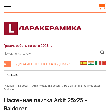
. . .
График работы на лето 2026 г.
КА
ДИЗАЙН-ПРОЕКТ КАЖДОМУ !
Каталог
Главная
→
Baldocer
→
Arkit 40x120 (Baldocer)
→
Настенная плитка Arkit 25x25 -
Baldocer
Настенная плитка Arkit 25x25 -
Baldocer