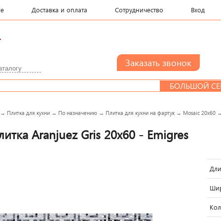
le
Доставка и оплата
Сотрудничество
Вход
.
БОЛЬШОЙ СЕМЬЕ 
→
Плитка для кухни
→
По назначению
→
Плитка для кухни на фартук
→
Mosaic 20x60
итка Aranjuez Gris 20x60 - Emigres
Дли
Шир
Кол