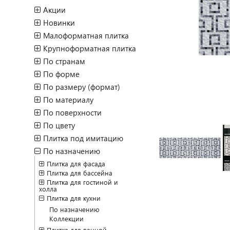
Акции
Новинки
Малоформатная плитка
Крупноформатная плитка
По странам
По форме
По размеру (формат)
По материалу
По поверхности
По цвету
Плитка под имитацию
По назначению
Плитка для фасада
Плитка для бассейна
Плитка для гостиной и
холла
Плитка для кухни
По назначению
Коллекции