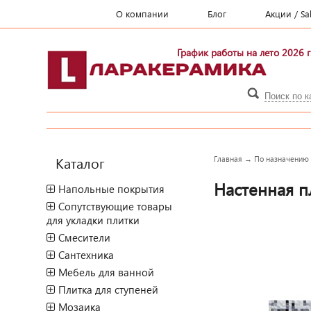
О компании
Блог
Акции / Sa
График работы на лето 2026 г
Каталог
Главная
→
По назначению
Настенная пл
Напольные покрытия
Сопутствующие товары
для укладки плитки
Смесители
Сантехника
Мебель для ванной
Плитка для ступеней
Мозаика