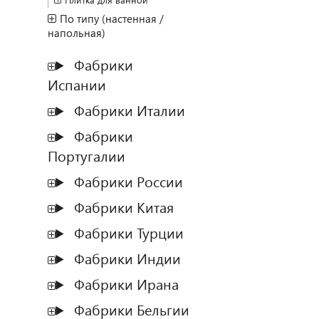
Плитка для ванной
По типу (настенная /
напольная)
Фабрики
Испании
Фабрики Италии
Фабрики
Португалии
Фабрики России
Фабрики Китая
Фабрики Турции
Фабрики Индии
Фабрики Ирана
Фабрики Бельгии