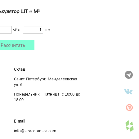
ькулятор ШТ ≈ М²
М²≈
шт
Рассчитать
Склад
Санкт-Петербург, Менделеевская
ул. 6
Понедельник - Пятница: c 10:00 до
18:00
E-mail
info@laraceramica.com