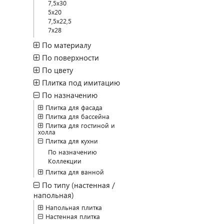
7,5x30
5x20
7,5x22,5
7x28
По материалу
По поверхности
По цвету
Плитка под имитацию
По назначению
Плитка для фасада
Плитка для бассейна
Плитка для гостиной и
холла
Плитка для кухни
По назначению
Коллекции
Плитка для ванной
По типу (настенная /
напольная)
Напольная плитка
Настенная плитка