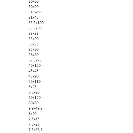
30x60
30x90
31,6x60
31x45
33,3x100
33,3x50
33x33
33x90
35x35
35x90
36x80
37,5x75
40x120
45x45
45x90
59x119
5x25
6,5x20
60x120
80x80
9,9x49,2
8x40
7,5x15
7,5x23
7,5x26,5