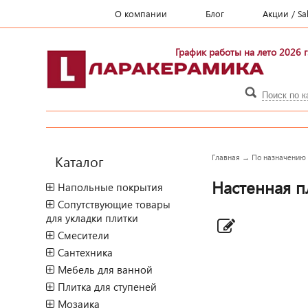
О компании
Блог
Акции / Sa
График работы на лето 2026 г
Каталог
Главная
→
По назначению
Настенная п
Напольные покрытия
Сопутствующие товары
для укладки плитки
Смесители
Сантехника
Мебель для ванной
Плитка для ступеней
Мозаика