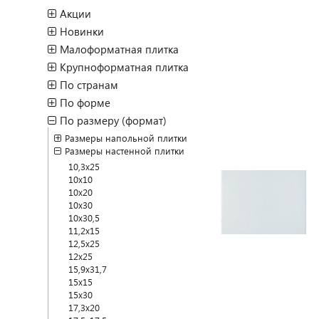
Акции
Новинки
Малоформатная плитка
Крупноформатная плитка
По странам
По форме
По размеру (формат)
Размеры напольной плитки
Размеры настенной плитки
10,3x25
10x10
10x20
10x30
10x30,5
11,2x15
12,5x25
12x25
15,9x31,7
15x15
15x30
17,3x20