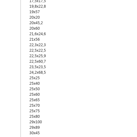
17,5x17,5
19,8x22,8
19x57
20x20
20x45,2
20x60
21,6x24,6
21x56
22,3x22,3
22,5x22,5
22,5x25,9
22,5x60,7
23,5x23,5
24,2x68,5
25x25
25x40
25x50
25x60
25x65
25x70
25x75
25x80
29x100
29x89
30x45