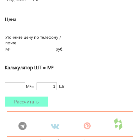
Цена
Уточните цену по телефону /
почте
М²
руб.
Калькулятор ШТ ≈ М²
М²≈
Шт
Рассчитать