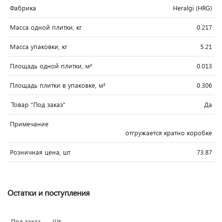
Фабрика
Heralgi (HRG)
Масса одной плитки, кг
0.217
Масса упаковки, кг
5.21
Площадь одной плитки, м²
0.013
Площадь плитки в упаковке, м²
0.306
`Товар "Под заказ"
Да
Примечание
отгружается кратно коробке
Розничная цена, шт
73.87
Остатки и поступления
Под заказ
Шт