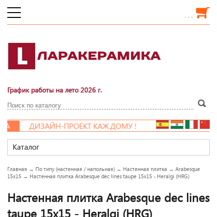
. . .
График работы на лето 2026 г.
А
ДИЗАЙН-ПРОЕКТ КАЖДОМУ !
Каталог
Главная
→
По типу (настенная / напольная)
→
Настенная плитка
→
Arabesque
15x15
→
Настенная плитка Arabesque dec lines taupe 15x15 - Heralgi (HRG)
Настенная плитка Arabesque dec lines
taupe 15x15 - Heralgi (HRG)