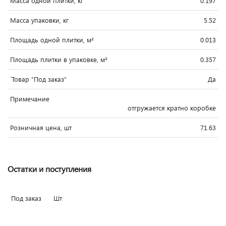
Масса одной плитки, кг
0.197
Масса упаковки, кг
5.52
Площадь одной плитки, м²
0.013
Площадь плитки в упаковке, м²
0.357
`Товар "Под заказ"
Да
Примечание
отгружается кратно коробке
Розничная цена, шт
71.63
Остатки и поступления
Под заказ
Шт