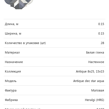
Длина, м
0.15
Ширина, м
0.15
Количество в упаковке (шт)
28
Материал
Белая глина
Назначение
Настенное
Коллекция
Antique 8x25, 15x15
Модель
Antique dec star aqua
Фактура
Матовая
Фабрика
Heralgi (HRG)