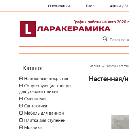
О компании
Блог
Акции / Sa
График работы на лето 2026 г
Каталог
Главная
→
Pamesa Ceramic
Настенная/н
Напольные покрытия
Сопутствующие товары
для укладки плитки
Смесители
Сантехника
Мебель для ванной
Плитка для ступеней
Мозаика