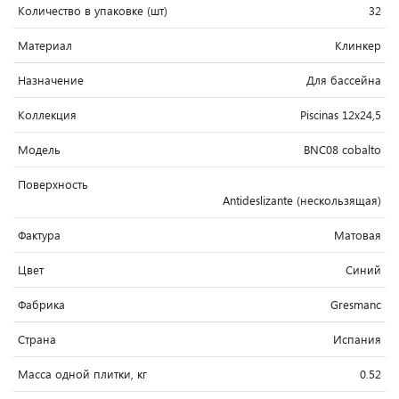
Количество в упаковке (шт)
32
Материал
Клинкер
Назначение
Для бассейна
Коллекция
Piscinas 12x24,5
Модель
BNC08 cobalto
Поверхность
Antideslizante (нескользящая)
Фактура
Матовая
Цвет
Синий
Фабрика
Gresmanc
Страна
Испания
Масса одной плитки, кг
0.52