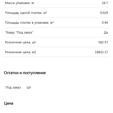
Масса упаковки, кг
16.7
Площадь одной плитки, м²
0.029
Площадь плитки в упаковке, м²
0.94
`Товар "Под заказ"
Да
Розничная цена, шт
582.57
Розничная цена, м2
19832.17
Остатки и поступления
Под заказ
Шт
Цена