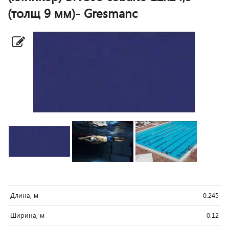
(толщ 9 мм)- Gresmanc
Длина, м
0.245
Ширина, м
0.12