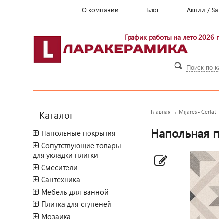
О компании
Блог
Акции / Sa
График работы на лето 2026 г
Каталог
Главная
→
Mijares - Cerlat
Напольная пл
Напольные покрытия
Сопутствующие товары
для укладки плитки
Смесители
Сантехника
Мебель для ванной
Плитка для ступеней
Мозаика