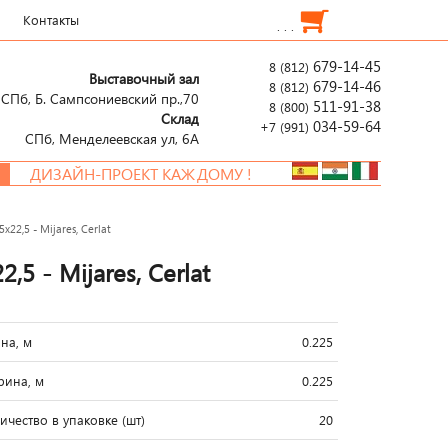
Контакты
. . .
679-14-45
8 (812)
Выставочный зал
679-14-46
8 (812)
СПб, Б. Сампсониевский пр.,70
511-91-38
8 (800)
Склад
034-59-64
+7 (991)
СПб, Менделеевcкая ул, 6А
ИЗАЙН-ПРОЕКТ КАЖДОМУ !
22,5 - Mijares, Cerlat
5 - Mijares, Cerlat
на, м
0.225
ина, м
0.225
ичество в упаковке (шт)
20