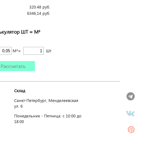
320.48
руб.
6346,14
руб.
ькулятор ШТ ≈ М²
М²≈
Шт
Рассчитать
Склад
Санкт-Петербург, Менделеевская
ул. 6
Понедельник - Пятница: c 10:00 до
18:00