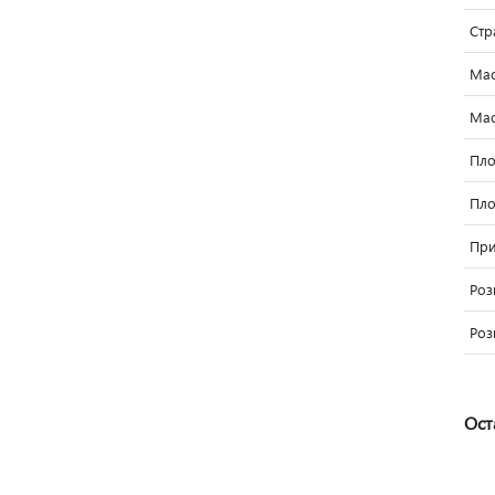
Стр
Мас
Мас
Пло
Пло
При
Роз
Роз
Ост