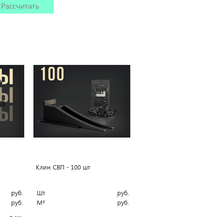
Рассчитать
Клин СВП - 100 шт
руб.
Шт
руб.
руб.
М²
руб.