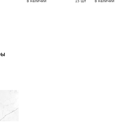
В наличии
15 Шт
В наличии
ры