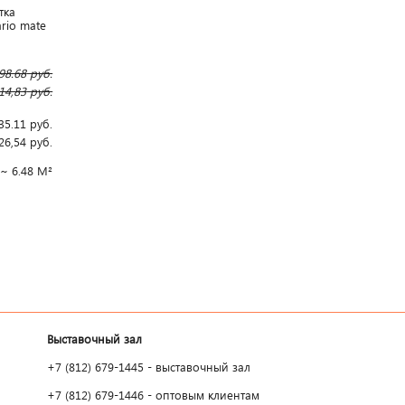
тка
ario mate
e
98.68
руб.
14,83
руб.
35.11
руб.
26,54
руб.
~ 6.48 М²
Выставочный зал
+7 (812) 679-1445 - выставочный зал
+7 (812) 679-1446 - оптовым клиентам