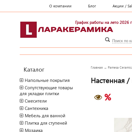
О компании
Блог
Акции / Sa
График работы на лето 2026 г
Каталог
Главная
→
Pamesa Ceramic
Настенная /
Напольные покрытия
Сопутствующие товары
для укладки плитки
Смесители
Сантехника
Мебель для ванной
Плитка для ступеней
Мозаика