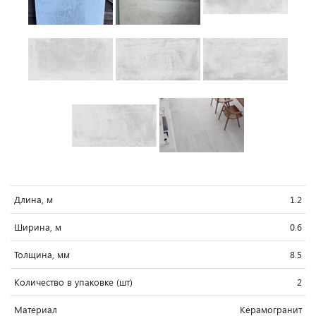
Длина, м
1.2
Ширина, м
0.6
Толщина, мм
8.5
Количество в упаковке (шт)
2
Материал
Керамогранит