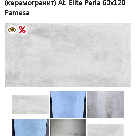
(керамогранит) At. Elite Perla 60x120 -
Pamesa