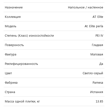
Назначение
Напольное / настенное
Коллекция
AT. Elite
Модель
At. Elite perla
Степень (Класс) износостойкости
PEI IV
Поверхность
Гладкая
Фактура
Матовая
Ректифицированность
Да
Цвет
Светло-cерый
Фабрика
Pamesa
Страна
Испания
Масса одной плитки, кг
13.85