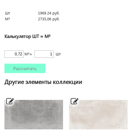
Шт
1969.24
руб.
М²
2735,06
руб.
Калькулятор ШТ ≈ М²
М²≈
Шт
Рассчитать
Другие элементы коллекции