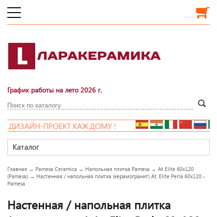
. . .
График работы на лето 2026 г.
ЗАЙН-ПРОЕКТ КАЖДОМУ !
Каталог
Главная
→
Pamesa Ceramica
→
Напольная плитка Pamesa
→
At Elite 60x120
(Pamesa)
→
Настенная / напольная плитка (керамогранит) At. Elite Perla 60x120 -
Pamesa
Настенная / напольная плитка