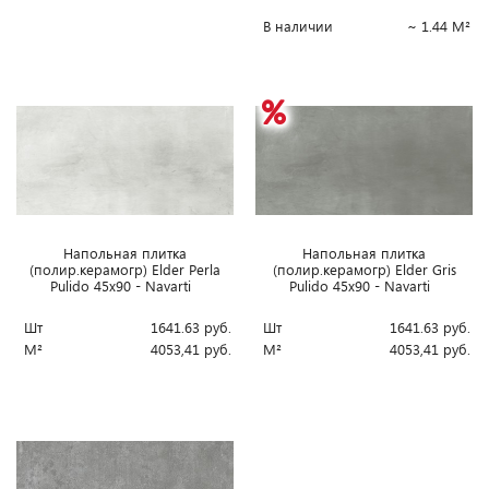
В наличии
~ 1.44 М²
Напольная плитка
Напольная плитка
(полир.керамогр) Elder Perla
(полир.керамогр) Elder Gris
Pulido 45x90 - Navarti
Pulido 45x90 - Navarti
Шт
1641.63
руб.
Шт
1641.63
руб.
М²
4053,41
руб.
М²
4053,41
руб.