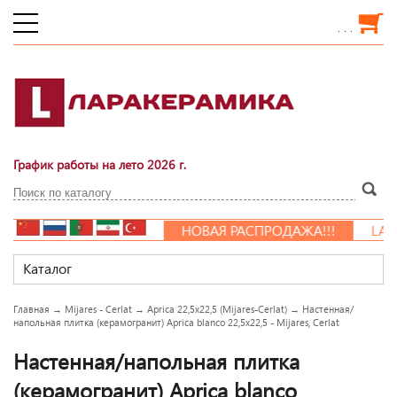
. . .
График работы на лето 2026 г.
НОВАЯ РАСПРОДАЖА!!!
LARAC
Каталог
Главная
→
Mijares - Cerlat
→
Aprica 22,5x22,5 (Mijares-Cerlat)
→
Настенная/
напольная плитка (керамогранит) Aprica blanco 22,5x22,5 - Mijares, Cerlat
Настенная/напольная плитка
(керамогранит) Aprica blanco