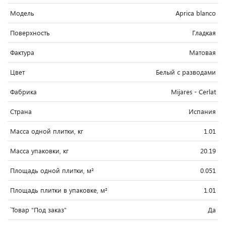
Модель
Aprica blanco
Поверхность
Гладкая
Фактура
Матовая
Цвет
Белый c разводами
Фабрика
Mijares - Cerlat
Страна
Испания
Масса одной плитки, кг
1.01
Масса упаковки, кг
20.19
Площадь одной плитки, м²
0.051
Площадь плитки в упаковке, м²
1.01
`Товар "Под заказ"
Да