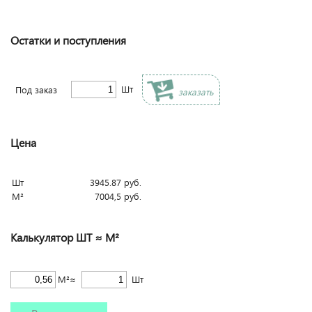
Остатки и поступления
Шт
Под заказ
заказать
Цена
Шт
3945.87
руб.
М²
7004,5
руб.
Калькулятор ШТ ≈ М²
М²≈
Шт