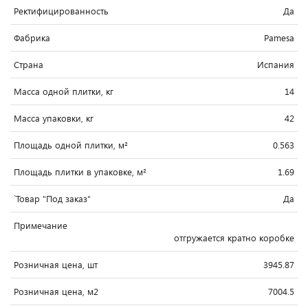
Ректифицированность
Да
Фабрика
Pamesa
Страна
Испания
Масса одной плитки, кг
14
Масса упаковки, кг
42
Площадь одной плитки, м²
0.563
Площадь плитки в упаковке, м²
1.69
`Товар "Под заказ"
Да
Примечание
отгружается кратно коробке
Розничная цена, шт
3945.87
Розничная цена, м2
7004.5