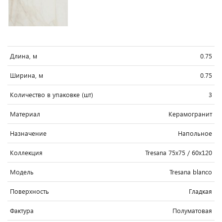
Длина, м
0.75
Ширина, м
0.75
Количество в упаковке (шт)
3
Материал
Керамогранит
Назначение
Напольное
Коллекция
Tresana 75x75 / 60x120
Модель
Tresana blanco
Поверхность
Гладкая
Фактура
Полуматовая