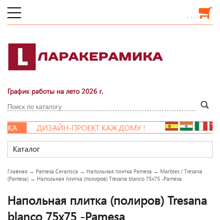
. . .
График работы на лето 2026 г.
КА
ДИЗАЙН-ПРОЕКТ КАЖДОМУ !
Каталог
Главная
→
Pamesa Ceramica
→
Напольная плитка Pamesa
→
Marbles / Tresana
(Pamesa)
→
Напольная плитка (полиров) Tresana blanco 75x75 -Pamesa
Напольная плитка (полиров) Tresana
blanco 75x75 -Pamesa