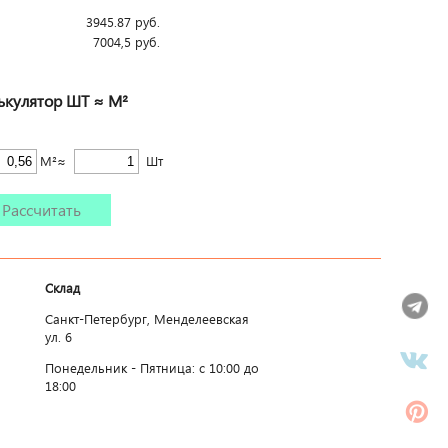
3945.87
руб.
7004,5
руб.
ькулятор ШТ ≈ М²
М²≈
Шт
Рассчитать
Склад
Санкт-Петербург, Менделеевская
ул. 6
Понедельник - Пятница: c 10:00 до
18:00