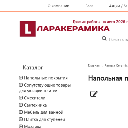
О компании
Блог
Акции / Sa
График работы на лето 2026 г
Каталог
Главная
→
Pamesa Ceramic
Напольная п
Напольные покрытия
Сопутствующие товары
для укладки плитки
Смесители
Сантехника
Мебель для ванной
Плитка для ступеней
Мозаика