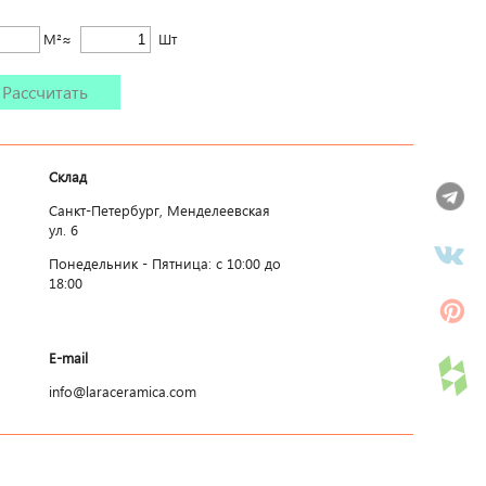
М²≈
Шт
Рассчитать
Склад
Санкт-Петербург, Менделеевская
ул. 6
Понедельник - Пятница: c 10:00 до
18:00
E-mail
info@laraceramica.com