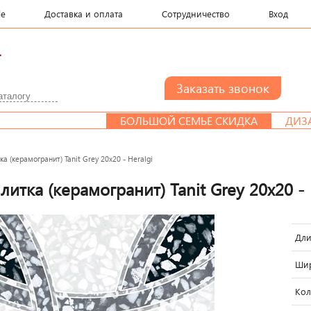
le
Доставка и оплата
Сотрудничество
Вход
.
БОЛЬШОЙ СЕМЬЕ СКИДКА
ДИЗАЙН-
а (керамогранит) Tanit Grey 20x20 - Heralgi
итка (керамогранит) Tanit Grey 20x20 - 
Дли
Шир
Кол