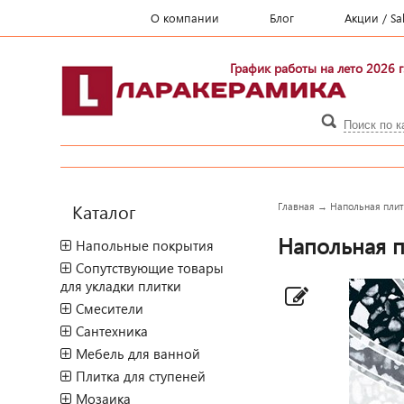
О компании
Блог
Акции / Sa
График работы на лето 2026 г
Каталог
Главная
→
Напольная плитк
Напольная пл
Напольные покрытия
Сопутствующие товары
для укладки плитки
Смесители
Сантехника
Мебель для ванной
Плитка для ступеней
Мозаика