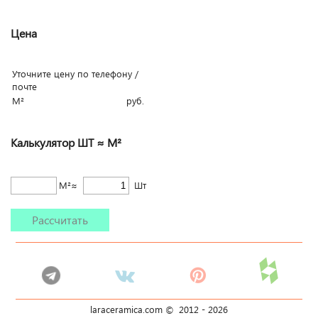
Цена
Уточните цену по телефону /
почте
М²
руб.
Калькулятор ШТ ≈ М²
М²≈
Шт
Рассчитать
laraceramica.com © 2012 -
2026