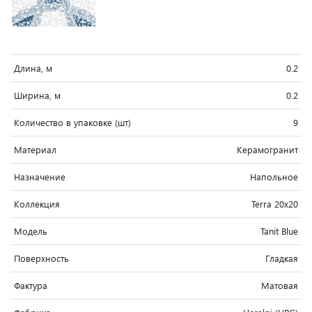
Длина, м
0.2
Ширина, м
0.2
Количество в упаковке (шт)
9
Материал
Керамогранит
Назначение
Напольное
Коллекция
Terra 20x20
Модель
Tanit Blue
Поверхность
Гладкая
Фактура
Матовая