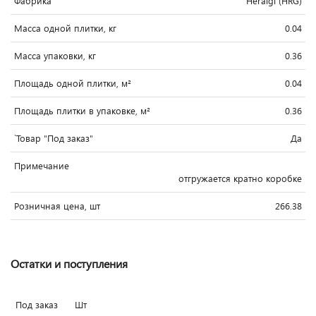
Фабрика
Heralgi (HRG)
Масса одной плитки, кг
0.04
Масса упаковки, кг
0.36
Площадь одной плитки, м²
0.04
Площадь плитки в упаковке, м²
0.36
`Товар "Под заказ"
Да
Примечание
отгружается кратно коробке
Розничная цена, шт
266.38
Остатки и поступления
Под заказ
Шт