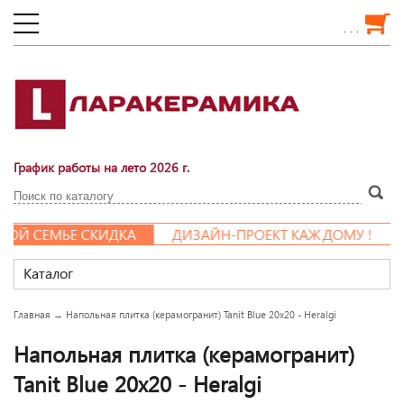
. . .
График работы на лето 2026 г.
Й СЕМЬЕ СКИДКА
ДИЗАЙН-ПРОЕКТ КАЖДОМУ !
Каталог
Главная
→
Напольная плитка (керамогранит) Tanit Blue 20x20 - Heralgi
Напольная плитка (керамогранит)
Tanit Blue 20x20 - Heralgi