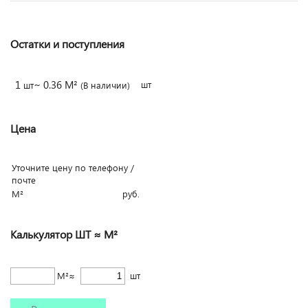
Остатки и поступления
1
~ 0.36 М²
шт
шт
(В наличии)
Цена
Уточните цену по телефону /
почте
М²
руб.
Калькулятор ШТ ≈ М²
М²≈
шт