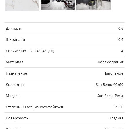
Длина, м
0.6
Ширина, м
0.6
Количество в упаковке (шт)
4
Материал
Керамогранит
Назначение
Напольное
Коллекция
San Remo 60x60
Модель
San Remo Perla
Степень (Класс) износостойкости
PEI III
Поверхность
Гладкая