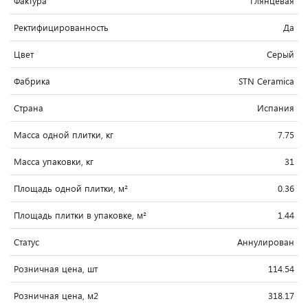
Фактура
Глянцевая
Ректифицированность
Да
Цвет
Серый
Фабрика
STN Ceramica
Страна
Испания
Масса одной плитки, кг
7.75
Масса упаковки, кг
31
Площадь одной плитки, м²
0.36
Площадь плитки в упаковке, м²
1.44
Статус
Аннулирован
Розничная цена, шт
114.54
Розничная цена, м2
318.17