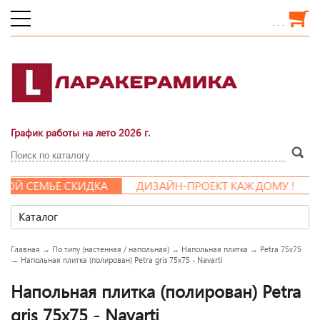
. . .
График работы на лето 2026 г.
Й СЕМЬЕ СКИДКА
ДИЗАЙН-ПРОЕКТ КАЖДОМУ !
Каталог
Главная
→
По типу (настенная / напольная)
→
Напольная плитка
→
Petra 75x75
→
Напольная плитка (полирован) Petra gris 75x75 - Navarti
Напольная плитка (полирован) Petra
gris 75x75 - Navarti