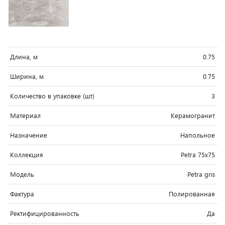
Длина, м
0.75
Ширина, м
0.75
Количество в упаковке (шт)
3
Материал
Керамогранит
Назначение
Напольное
Коллекция
Petra 75x75
Модель
Petra gris
Фактура
Полированная
Ректифицированность
Да