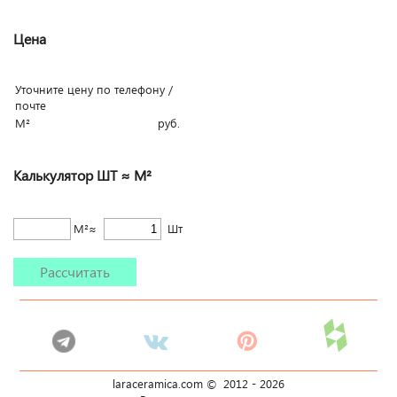
Цена
Уточните цену по телефону /
почте
М²
руб.
Калькулятор ШТ ≈ М²
М²≈
Шт
Рассчитать
laraceramica.com © 2012 -
2026