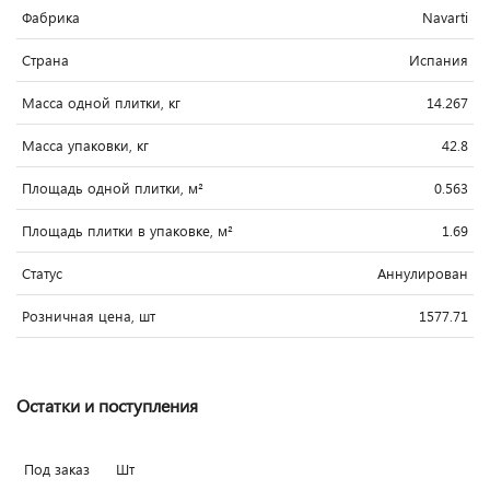
Фабрика
Navarti
Страна
Испания
Масса одной плитки, кг
14.267
Масса упаковки, кг
42.8
Площадь одной плитки, м²
0.563
Площадь плитки в упаковке, м²
1.69
Статус
Аннулирован
Розничная цена, шт
1577.71
Остатки и поступления
Под заказ
Шт