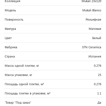
Коллекция
Mukali 23x120
Модель
Mukali Blanco
Поверхность
Рельефная
Фактура
Матовая
Цвет
Белый
Фабрика
STN Ceramica
Страна
Испания
Масса одной плитки, кг
0.276
Масса упаковки, кг
25
Площадь одной плитки, м²
0.276
Площадь плитки в упаковке, м²
1.1
`Товар "Под заказ"
Да