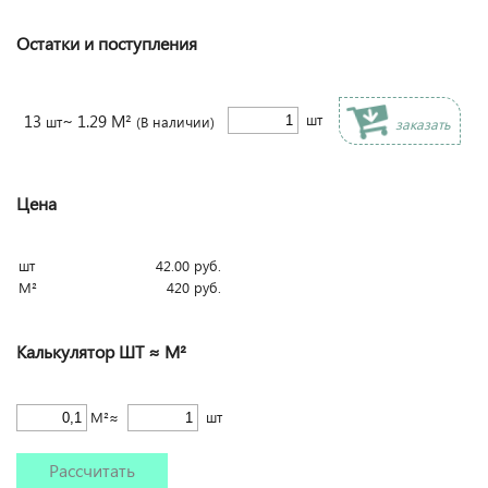
Остатки и поступления
13
~ 1.29 М²
шт
шт
(В наличии)
заказать
Цена
шт
42.00
руб.
М²
420
руб.
Калькулятор ШТ ≈ М²
М²≈
шт
Рассчитать