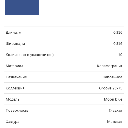
Длина, м
0.316
Ширина, м
0.316
Количество в упаковке (шт)
10
Материал
Керамогранит
Назначение
Напольное
Коллекция
Groove 25x75
Модель
Moon blue
Поверхность
Гладкая
Фактура
Матовая