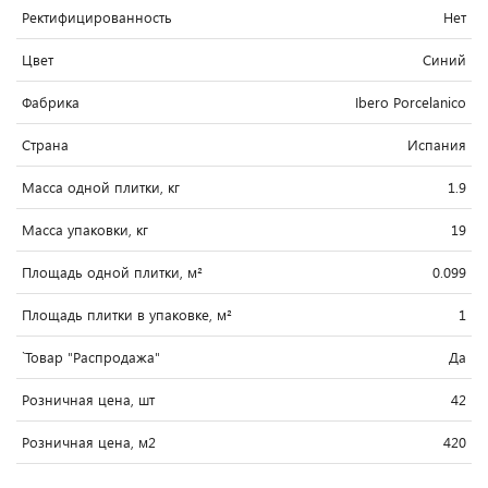
Ректифицированность
Нет
Цвет
Синий
Фабрика
Ibero Porcelanico
Страна
Испания
Масса одной плитки, кг
1.9
Масса упаковки, кг
19
Площадь одной плитки, м²
0.099
Площадь плитки в упаковке, м²
1
`Товар "Распродажа"
Да
Розничная цена, шт
42
Розничная цена, м2
420