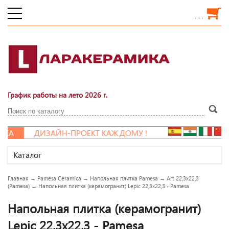
. . .
График работы на лето 2026 г.
А
ДИЗАЙН-ПРОЕКТ КАЖДОМУ !
Каталог
Главная
→
Pamesa Ceramica
→
Напольная плитка Pamesa
→
Art 22,3x22,3
(Pamesa)
→
Напольная плитка (керамогранит) Lepic 22,3x22,3 - Pamesa
Напольная плитка (керамогранит)
Lepic 22,3x22,3 - Pamesa