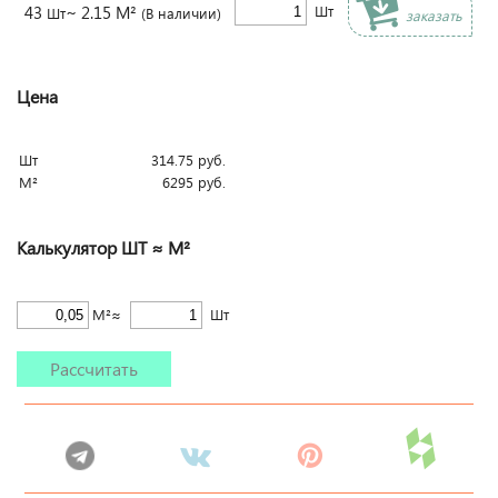
43
~ 2.15 М²
Шт
Шт
(В наличии)
заказать
Цена
Шт
314.75
руб.
М²
6295
руб.
Калькулятор ШТ ≈ М²
М²≈
Шт
Рассчитать