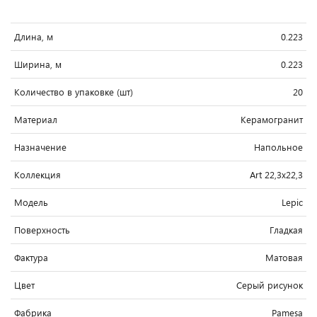
Длина, м
0.223
Ширина, м
0.223
Количество в упаковке (шт)
20
Материал
Керамогранит
Назначение
Напольное
Коллекция
Art 22,3x22,3
Модель
Lepic
Поверхность
Гладкая
Фактура
Матовая
Цвет
Серый рисунок
Фабрика
Pamesa