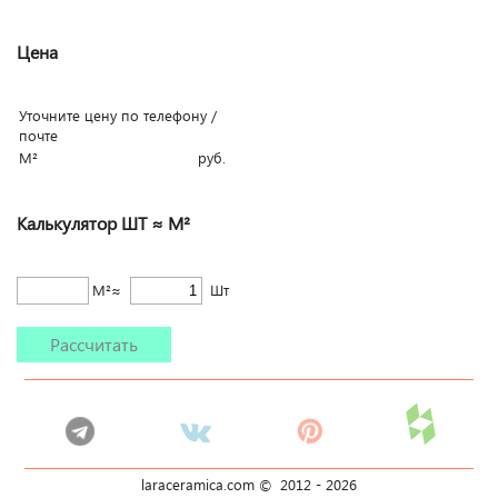
Цена
Уточните цену по телефону /
почте
М²
руб.
Калькулятор ШТ ≈ М²
М²≈
Шт
Рассчитать
laraceramica.com © 2012 -
2026