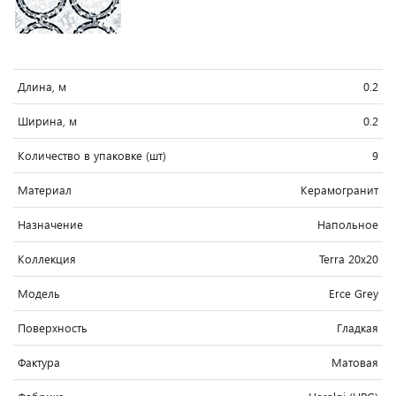
Длина, м
0.2
Ширина, м
0.2
Количество в упаковке (шт)
9
Материал
Керамогранит
Назначение
Напольное
Коллекция
Terra 20x20
Модель
Erce Grey
Поверхность
Гладкая
Фактура
Матовая