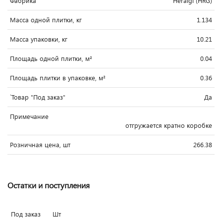
Фабрика
Heralgi (HRG)
Масса одной плитки, кг
1.134
Масса упаковки, кг
10.21
Площадь одной плитки, м²
0.04
Площадь плитки в упаковке, м²
0.36
`Товар "Под заказ"
Да
Примечание
отгружается кратно коробке
Розничная цена, шт
266.38
Остатки и поступления
Под заказ
Шт