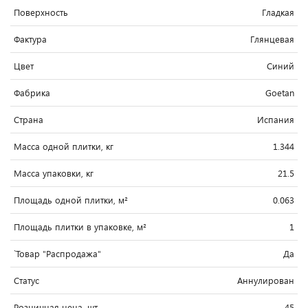
Поверхность
Гладкая
Фактура
Глянцевая
Цвет
Синий
Фабрика
Goetan
Страна
Испания
Масса одной плитки, кг
1.344
Масса упаковки, кг
21.5
Площадь одной плитки, м²
0.063
Площадь плитки в упаковке, м²
1
`Товар "Распродажа"
Да
Статус
Аннулирован
Розничная цена, шт
45