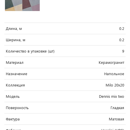
Длина, м
0.2
Ширина, м
0.2
Количество в упаковке (шт)
9
Материал
Керамогранит
Назначение
Напольное
Коллекция
Milo 20x20
Модель
Dennis mix two
Поверхность
Гладкая
Фактура
Матовая