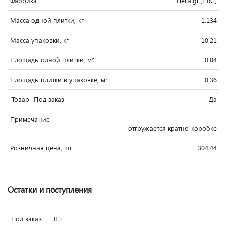
Фабрика
Heralgi (HRG)
Масса одной плитки, кг
1.134
Масса упаковки, кг
10.21
Площадь одной плитки, м²
0.04
Площадь плитки в упаковке, м²
0.36
`Товар "Под заказ"
Да
Примечание
отгружается кратно коробке
Розничная цена, шт
304.44
Остатки и поступления
Под заказ
Шт