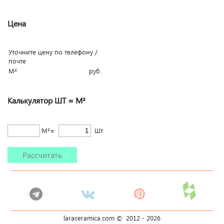
Цена
Уточните цену по телефону /
почте
М²
руб.
Калькулятор ШТ ≈ М²
М²≈
Шт
Рассчитать
laraceramica.com © 2012 -
2026