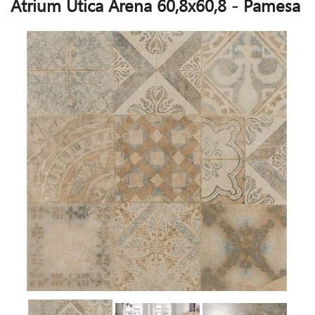
Atrium Utica Arena 60,8x60,8 - Pamesa