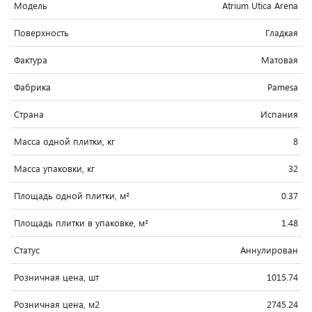
Модель
Atrium Utica Arena
Поверхность
Гладкая
Фактура
Матовая
Фабрика
Pamesa
Страна
Испания
Масса одной плитки, кг
8
Масса упаковки, кг
32
Площадь одной плитки, м²
0.37
Площадь плитки в упаковке, м²
1.48
Статус
Аннулирован
Розничная цена, шт
1015.74
Розничная цена, м2
2745.24