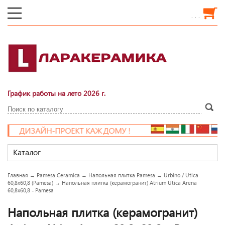
. . .
График работы на лето 2026 г.
ДИЗАЙН-ПРОЕКТ КАЖДОМУ !
Каталог
Главная
→
Pamesa Ceramica
→
Напольная плитка Pamesa
→
Urbino / Utica
60,8x60,8 (Pamesa)
→
Напольная плитка (керамогранит) Atrium Utica Arena
60,8x60,8 - Pamesa
Напольная плитка (керамогранит)