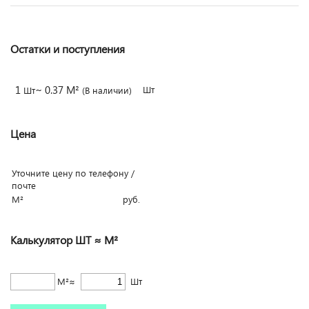
Остатки и поступления
1
~ 0.37 М²
Шт
Шт
(В наличии)
Цена
Уточните цену по телефону /
почте
М²
руб.
Калькулятор ШТ ≈ М²
М²≈
Шт