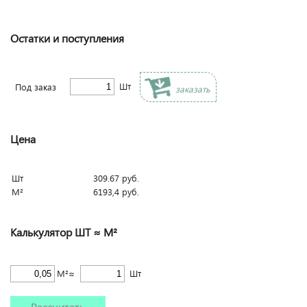
Остатки и поступления
Шт
Под заказ
заказать
Цена
Шт
309.67
руб.
М²
6193,4
руб.
Калькулятор ШТ ≈ М²
М²≈
Шт
Рассчитать