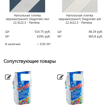
Напольная плитка
Напольная плитка
(керамогранит) Diagonals navi
(керамогранит) Diagonals ash
22,3x22,3 - Pamesa
22,3x22,3 - Pamesa
Шт
314.75
руб.
Шт
48.29
руб.
М²
6295
руб.
М²
965,8
руб.
В наличии
~ 0.05 М²
Сопутствующие товары