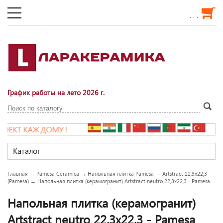
. . .
График работы на лето 2026 г.
Т КАЖДОМУ !
НОВ
Каталог
Главная
→
Pamesa Ceramica
→
Напольная плитка Pamesa
→
Artstract 22,3x22,3
(Pamesa)
→
Напольная плитка (керамогранит) Artstract neutro 22,3x22,3 - Pamesa
Напольная плитка (керамогранит)
Artstract neutro 22,3x22,3 - Pamesa