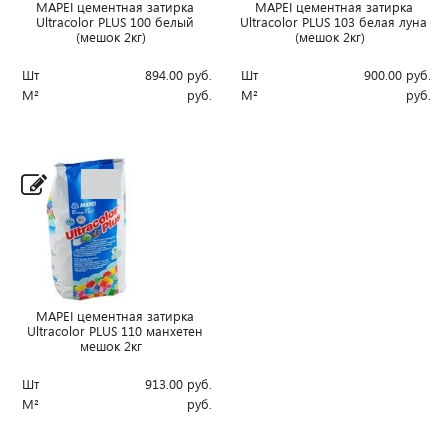
MAPEI цементная затирка
MAPEI цементная затирка
Ultracolor PLUS 100 белый
Ultracolor PLUS 103 белая луна
(мешок 2кг)
(мешок 2кг)
Шт
894.00
руб.
Шт
900.00
руб.
М²
руб.
М²
руб.
MAPEI цементная затирка
Ultracolor PLUS 110 манхетен
мешок 2кг
Шт
913.00
руб.
М²
руб.